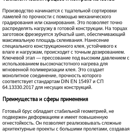
Производство начинается с тщательной сортировки
ламелей по прочности с помощью механического
градирования или сканирования. Это позволяет точно
распределять нагрузку в готовой конструкции. На торцах
заготовок фрезеруется зубчатый шип, обеспечивающий
максимальную площадь склеивания. Нанесение
специального конструкционного клея, устойчивого к
влаге и нагрузкам, происходит с точным дозированием.
Ключевой этап — прессование под высоким давлением с
использованием высокочастотного нагрева для
мгновенной полимеризации клея. Это создает
монолитное соединение, прочность которого
соответствует стандартам DIN EN 15497 и СП
64.13330.2017 для несущих конструкций.
Преимущества и сферы применения
Готовый брус обладает стабильной геометрией, не
подвержен деформациям и имеет повышенную
огнестойкость. Он позволяет реализовывать сложные
архитектурные проекты с большими пролетами, создавая