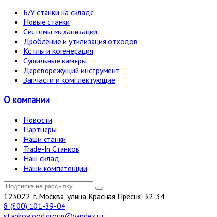
Б/У станки на складе
Новые станки
Системы механизации
Дробление и утилизация отходов
Котлы и когенерация
Сушильные камеры
Дереворежущий инструмент
Запчасти и комплектующие
О компании
Новости
Партнеры
Наши станки
Trade-In Станков
Наш склад
Наши компетенции
123022, г. Москва, улица Красная Пресня, 32-34
8 (800) 101-89-04
stankowood.group@yandex.ru