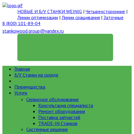
НОВЫЕ И Б/У СТАНКИ WEINIG
|
Четырехсторонние
|
Линии оптимизации
|
Линии сращивания
|
Заточные
8 (800) 101-89-04
stankowood.group@yandex.ru
ГЕНЕРАЛЬНЫЙ ДИРЕКТОР
Главная
Б/У Станки на складе
Каталог
Преимущества
Услуги
Сервисное обслуживание
Консультация специалиста
Ремонт оборудования
Поставка запчастей
TRADE-IN Станков
Системные решения