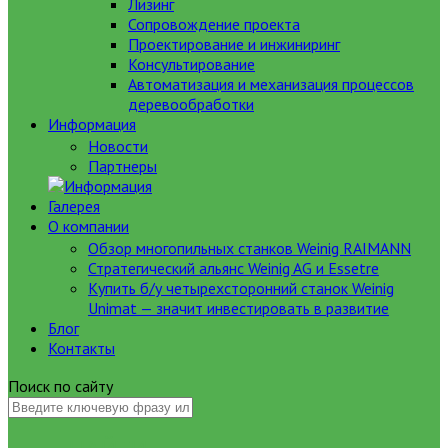
Лизинг
Сопровождение проекта
Проектирование и инжиниринг
Консультирование
Автоматизация и механизация процессов
деревообработки
Информация
Новости
Партнеры
Галерея
О компании
Обзор многопильных станков Weinig RAIMANN
Стратегический альянс Weinig AG и Essetre
Купить б/у четырехсторонний станок Weinig
Unimat — значит инвестировать в развитие
Блог
Контакты
Поиск по сайту