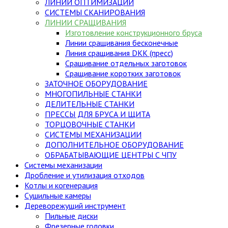
ЛИНИИ ОПТИМИЗАЦИИ
СИСТЕМЫ СКАНИРОВАНИЯ
ЛИНИИ СРАЩИВАНИЯ
Изготовление конструкционного бруса
Линии сращивания бесконечные
Линия сращивания DKK (пресс)
Сращивание отдельных заготовок
Сращивание коротких заготовок
ЗАТОЧНОЕ ОБОРУДОВАНИЕ
МНОГОПИЛЬНЫЕ СТАНКИ
ДЕЛИТЕЛЬНЫЕ СТАНКИ
ПРЕССЫ ДЛЯ БРУСА И ЩИТА
ТОРЦОВОЧНЫЕ СТАНКИ
СИСТЕМЫ МЕХАНИЗАЦИИ
ДОПОЛНИТЕЛЬНОЕ ОБОРУДОВАНИЕ
ОБРАБАТЫВАЮЩИЕ ЦЕНТРЫ С ЧПУ
Системы механизации
Дробление и утилизация отходов
Котлы и когенерация
Сушильные камеры
Дереворежущий инструмент
Пильные диски
Фрезерные головки