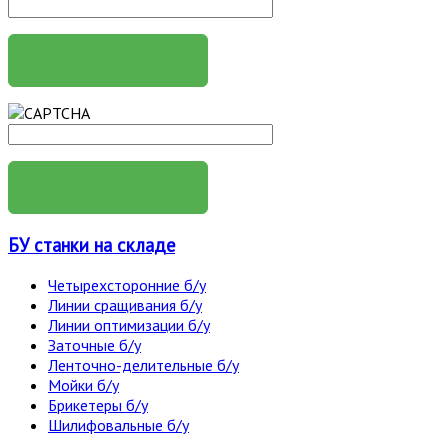
БУ станки на складе
Четырехсторонние б/у
Линии сращивания б/у
Линии оптимизации б/у
Заточные б/у
Ленточно-делительные б/у
Мойки б/у
Брикетеры б/у
Шилифовальные б/у