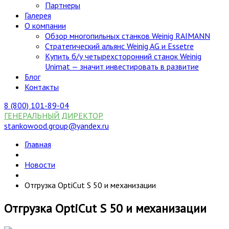
Партнеры
Галерея
О компании
Обзор многопильных станков Weinig RAIMANN
Стратегический альянс Weinig AG и Essetre
Купить б/у четырехсторонний станок Weinig
Unimat — значит инвестировать в развитие
Блог
Контакты
8 (800) 101-89-04
ГЕНЕРАЛЬНЫЙ ДИРЕКТОР
stankowood.group@yandex.ru
Главная
Новости
Отгрузка OptiCut S 50 и механизации
Отгрузка OptiCut S 50 и механизации