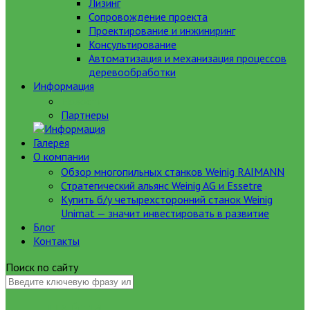
Лизинг
Сопровождение проекта
Проектирование и инжиниринг
Консультирование
Автоматизация и механизация процессов
деревообработки
Информация
Новости
Партнеры
Галерея
О компании
Обзор многопильных станков Weinig RAIMANN
Стратегический альянс Weinig AG и Essetre
Купить б/у четырехсторонний станок Weinig
Unimat — значит инвестировать в развитие
Блог
Контакты
Поиск по сайту