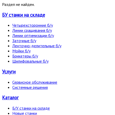
Раздел не найден.
БУ станки на складе
Четырехсторонние б/у
Линии сращивания б/у
Линии оптимизации б/у
Заточные б/у
Ленточно-делительные б/у
Мойки б/у
Брикетеры б/у
Шилифовальные б/у
Услуги
Сервисное обслуживание
Системные решения
Каталог
Б/У станки на складе
Новые станки