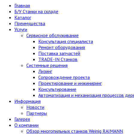
Главная
Б/У Станки на складе
Каталог
Преимущества
Услуги
Сервисное обслуживание
Консультация специалиста
Ремонт оборудования
Поставка запчастей
TRADE-IN Станков
Системные решения
Лизинг
Сопровождение проекта
Проектирование и инжиниринг
Консультирование
Автоматизация и механизация процессов де
Информация
Новости
Партнеры
Галерея
О компании
Обзор многопильных станков Weinig RAIMANN