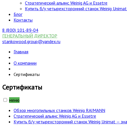
Стратегический альянс Weinig AG и Essetre
Купить б/у четырехсторонний станок Weinig Unimat
Блог
Контакты
8 (800) 101-89-04
ГЕНЕРАЛЬНЫЙ ДИРЕКТОР
stankowood.group@yandex.ru
Главная
О компании
Сертификаты
Сертификаты
меню
Обзор многопильных станков Weinig RAIMANN
Стратегический альянс Weinig AG и Essetre
Купить б/у четырехсторонний станок Weinig Unimat — зн