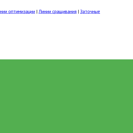
нии оптимизации
|
Линии сращивания
|
Заточные