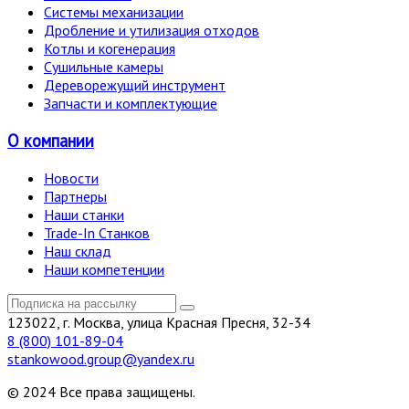
Системы механизации
Дробление и утилизация отходов
Котлы и когенерация
Сушильные камеры
Дереворежущий инструмент
Запчасти и комплектующие
О компании
Новости
Партнеры
Наши станки
Trade-In Станков
Наш склад
Наши компетенции
123022, г. Москва, улица Красная Пресня, 32-34
8 (800) 101-89-04
stankowood.group@yandex.ru
© 2024 Все права защищены.