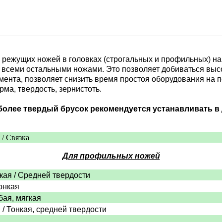
ежущих ножей в головках (строгальных и профильных) на с
о всеми остальными ножами. Это позволяет добиваться выс
умента, позволяет снизить время простоя оборудования на
рма, твердость, зернистоть.
более твердый брусок рекомендуется устанавливать в
 / Связка
Для профильных ножей
нкая / Средней твердости
Тонкая
бая, мягкая
 / Тонкая, средней твердости