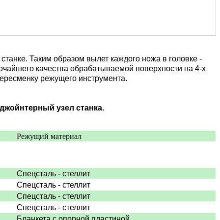
танке. Таким образом вылет каждого ножа в головке -
очайшего качества обрабатываемой поверхности на 4-х
 пересменку режущего инструмента.
 джойнтерный узел станка.
Режущий материал
Спецсталь - стеллит
Спецсталь - стеллит
Спецсталь - стеллит
Спецсталь - стеллит
Бланкета с опорной пластиной