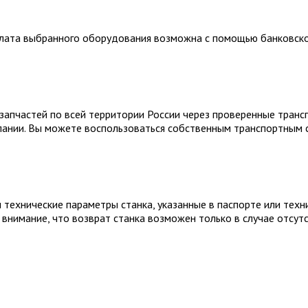
плата выбранного оборудования возможна с помощью банковско
запчастей по всей территории России через проверенные трансп
пании. Вы можете воспользоваться собственным транспортным с
технические параметры станка, указанные в паспорте или техн
внимание, что возврат станка возможен только в случае отсут