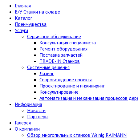
Главная
Б/У Станки на складе
Каталог
Преимущества
Услуги
Сервисное обслуживание
Консультация специалиста
Ремонт оборудования
Поставка запчастей
TRADE-IN Станков
Системные решения
Лизинг
Сопровождение проекта
Проектирование и инжиниринг
Консультирование
Автоматизация и механизация процессов де
Информация
Новости
Партнеры
Галерея
О компании
Обзор многопильных станков Weinig RAIMANN