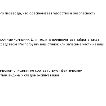
го перевода, что обеспечивает удобство и безопасность
ортные компании. Для тех, кто предпочитает забрать заказ
редством. Мы погрузим ваш станок или запасные части на ваш
ическом описании, не соответствуют фактическим
ствия видимых следов эксплуатации.