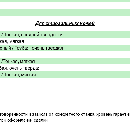
Для строгальных ножей
 / Тонкая, средней твердости
нкая, мягкая
леный / Грубая, очень твердая
 /Тонкая, мягкая
убая, очень твердая
 / Тонкая, мягкая
оворенности и зависят от конкретного станка. Уровень гаранти
при оформлении сделки.