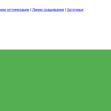
нии оптимизации
|
Линии сращивания
|
Заточные