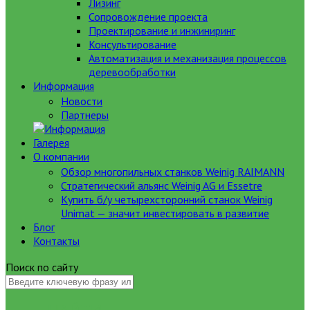
Лизинг
Сопровождение проекта
Проектирование и инжиниринг
Консультирование
Автоматизация и механизация процессов
деревообработки
Информация
Новости
Партнеры
Галерея
О компании
Обзор многопильных станков Weinig RAIMANN
Стратегический альянс Weinig AG и Essetre
Купить б/у четырехсторонний станок Weinig
Unimat — значит инвестировать в развитие
Блог
Контакты
Поиск по сайту