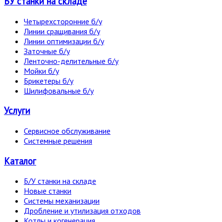
БУ станки на складе
Четырехсторонние б/у
Линии сращивания б/у
Линии оптимизации б/у
Заточные б/у
Ленточно-делительные б/у
Мойки б/у
Брикетеры б/у
Шилифовальные б/у
Услуги
Сервисное обслуживание
Системные решения
Каталог
Б/У станки на складе
Новые станки
Системы механизации
Дробление и утилизация отходов
Котлы и когенерация