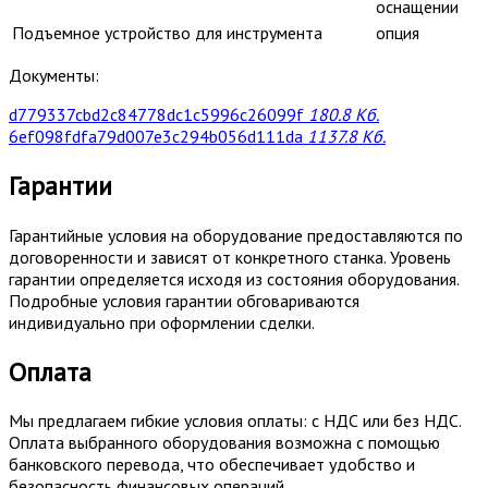
оснащении
Подъемное устройство для инструмента
опция
Документы:
d779337cbd2c84778dc1c5996c26099f
180.8 Кб.
6ef098fdfa79d007e3c294b056d111da
1137.8 Кб.
Гарантии
Гарантийные условия на оборудование предоставляются по
договоренности и зависят от конкретного станка. Уровень
гарантии определяется исходя из состояния оборудования.
Подробные условия гарантии обговариваются
индивидуально при оформлении сделки.
Оплата
Мы предлагаем гибкие условия оплаты: с НДС или без НДС.
Оплата выбранного оборудования возможна с помощью
банковского перевода, что обеспечивает удобство и
безопасность финансовых операций.