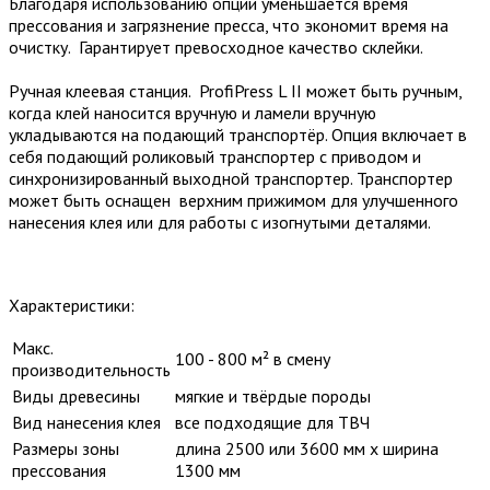
Благодаря использованию опции уменьшается время
прессования и загрязнение пресса, что экономит время на
очистку. Гарантирует превосходное качество склейки.
Ручная клеевая станция. ProfiPress L II может быть ручным,
когда клей наносится вручную и ламели вручную
укладываются на подающий транспортёр. Опция включает в
себя подающий роликовый транспортер с приводом и
синхронизированный выходной транспортер. Транспортер
может быть оснащен верхним прижимом для улучшенного
нанесения клея или для работы с изогнутыми деталями.
Характеристики:
Макс.
100 - 800 м² в смену
производительность
Виды древесины
мягкие и твёрдые породы
Вид нанесения клея
все подходящие для ТВЧ
Размеры зоны
длина 2500 или 3600 мм х ширина
прессования
1300 мм