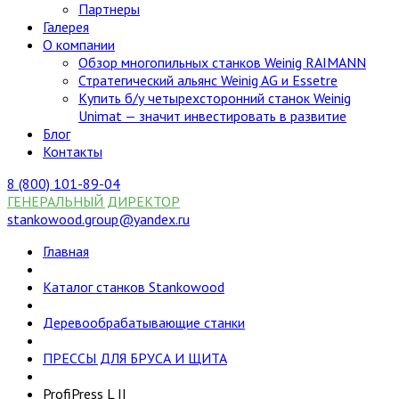
Партнеры
Галерея
О компании
Обзор многопильных станков Weinig RAIMANN
Стратегический альянс Weinig AG и Essetre
Купить б/у четырехсторонний станок Weinig
Unimat — значит инвестировать в развитие
Блог
Контакты
8 (800) 101-89-04
ГЕНЕРАЛЬНЫЙ ДИРЕКТОР
stankowood.group@yandex.ru
Главная
Каталог станков Stankowood
Деревообрабатывающие станки
ПРЕССЫ ДЛЯ БРУСА И ЩИТА
ProfiPress L II