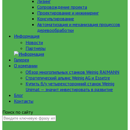
Лизинг
Сопровождение проекта
Проектирование и инжиниринг
Консультирование
Автоматизация и механизация процессов
деревообработки
Информация
Новости
Партнеры
Галерея
О компании
Обзор многопильных станков Weinig RAIMANN
Стратегический альянс Weinig AG и Essetre
Купить б/у четырехсторонний станок Weinig
Unimat — значит инвестировать в развитие
Блог
Контакты
Поиск по сайту