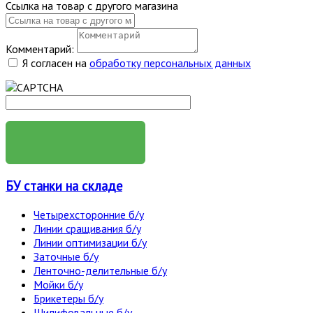
Ссылка на товар с другого магазина
Комментарий:
Я согласен на
обработку персональных данных
ОТПРАВИТЬ
БУ станки на складе
Четырехсторонние б/у
Линии сращивания б/у
Линии оптимизации б/у
Заточные б/у
Ленточно-делительные б/у
Мойки б/у
Брикетеры б/у
Шилифовальные б/у