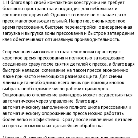
L II благодаря своей компактной конструкции не требует
большого пространства и подходит для небольших и
средних предприятий. Однако это вовсе не означает, что
пресс малопроизводительный. Напротив, очень короткое
время прессования, быстрые перенастройки, одновременная
загрузка и выгрузка зоны прессования и быстрое затвердение
клея обеспечивают оптимальную производительность.
Современная высокочастотная технология гарантирует
короткое время прессования и полностью затвердевшие
соединения сразу после снятия деталей с пресса, а благодаря
быстрой наладке, склеивание на таком прессе экономично
даже при часто меняющихся размерах щита. Для смены
длины щита необходимо всего лишь при помощи кнопок
выбрать необходимое число рабочих цилиндров.
Опционально отключение цилиндров может осуществляться
автоматически через управление. Благодаря
автоматическому выполнению полного цикла прессования и
автоматическому опорожнению пресса можно работать
более легко и эффективно. Сразу после извлечения деталей
из пресса возможна их дальнейшая обработка.
Массивный, тяжелый прижим создает основу для хорошего