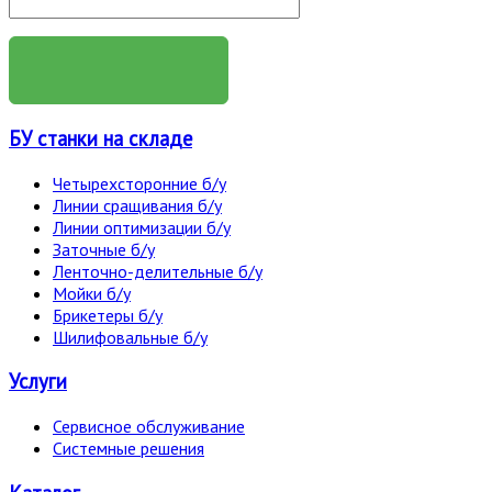
ОТПРАВИТЬ
БУ станки на складе
Четырехсторонние б/у
Линии сращивания б/у
Линии оптимизации б/у
Заточные б/у
Ленточно-делительные б/у
Мойки б/у
Брикетеры б/у
Шилифовальные б/у
Услуги
Сервисное обслуживание
Системные решения