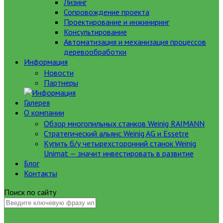
Лизинг
Сопровождение проекта
Проектирование и инжиниринг
Консультирование
Автоматизация и механизация процессов
деревообработки
Информация
Новости
Партнеры
Галерея
О компании
Обзор многопильных станков Weinig RAIMANN
Стратегический альянс Weinig AG и Essetre
Купить б/у четырехсторонний станок Weinig
Unimat — значит инвестировать в развитие
Блог
Контакты
Поиск по сайту