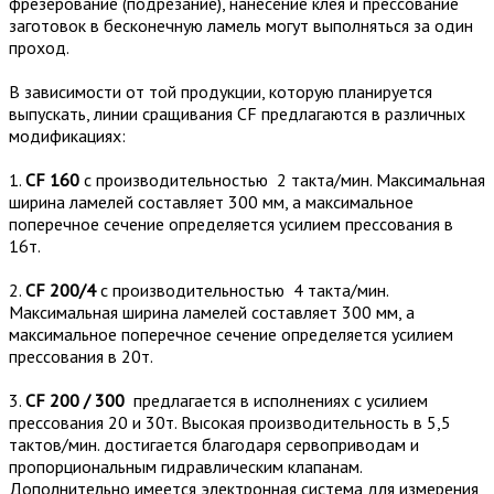
фрезерование (подрезание), нанесение клея и прессование
заготовок в бесконечную ламель могут выполняться за один
проход.
В зависимости от той продукции, которую планируется
выпускать, линии сращивания CF предлагаются в различных
модификациях:
1.
CF 160
с производительностью 2 такта/мин. Максимальная
ширина ламелей составляет 300 мм, а максимальное
поперечное сечение определяется усилием прессования в
16т.
2.
CF 200/4
с производительностью 4 такта/мин.
Максимальная ширина ламелей составляет 300 мм, а
максимальное поперечное сечение определяется усилием
прессования в 20т.
3.
CF 200 / 300
предлагается в исполнениях с усилием
прессования 20 и 30т. Высокая производительность в 5,5
тактов/мин. достигается благодаря сервоприводам и
пропорциональным гидравлическим клапанам.
Дополнительно имеется электронная система для измерения