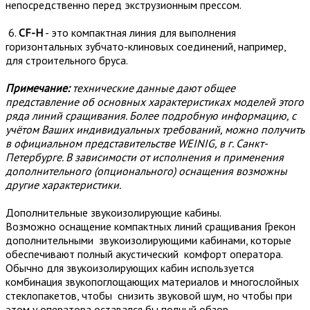
непосредственно перед экструзионным прессом.
6.
CF-H
- это компактная линия для выполнения
горизонтальных зубчато-клиновых соединений, например,
для строительного бруса.
Примечание:
технические данные дают общее
представление об основных характеристиках моделей этого
ряда линий сращивания. Более подробную информацию, с
учётом Ваших индивидуальных требований, можно получить
в официальном представительстве WEINIG, в г. Санкт-
Петербурге. В зависимости от исполнения и применения
дополнительного (опционального) оснащения возможны
другие характеристики.
Дополнительные звукоизолирующие кабины.
Возможно оснащение компактных линий сращивания Грекон
дополнительными звукоизолирующими кабинами, которые
обеспечивают полный акустический комфорт оператора.
Обычно для звукоизолирующих кабин используется
комбинация звукопоглощающих материалов и многослойных
стеклопакетов, чтобы снизить звуковой шум, но чтобы при
этом у оператора оставался бы полный обзор.