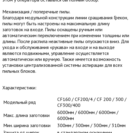
Механизация / поперечные пилы.
Благодаря модульной конструкции линии сращивания Грекон,
пилы могут быть настроены на максимальную длину
заготовок на входе. Пилы оснащены ручным или
автоматическим переключением при изменении толщины или
длины. После распила неактивные пилы опускаются вниз. Для
ухода и обслуживания «рукава» на входе и на выходе
являются подвижными, управление осуществляется
автоматически или вручную. Также имеется возможность
установки централизованной системы аспирации для всех
пильных блоков.
Характеристики:
CF160 / СF200/4 / CF 200 / 300 /
Модельный ряд
СF300/400
6000мм / 6000мм / 6000мм /
Макс. длина заготовки
6000мм
Мин. ширина заготовки
300мм / 300мм / 300мм / 310мм
Защита от щепок
в стандартном оснащении