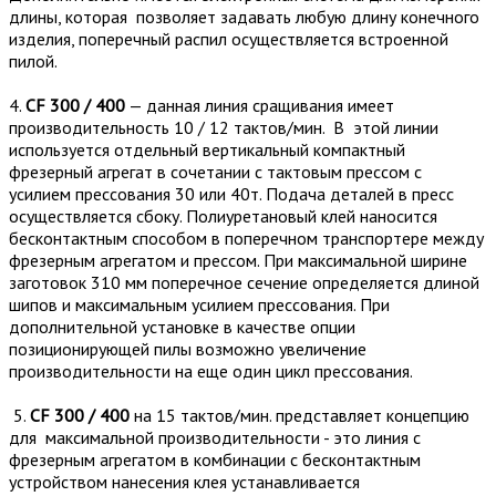
длины, которая позволяет задавать любую длину конечного
изделия, поперечный распил осуществляется встроенной
пилой.
4.
CF 300 / 400
— данная линия сращивания имеет
производительность 10 / 12 тактов/мин. В этой линии
используется отдельный вертикальный компактный
фрезерный агрегат в сочетании с тактовым прессом с
усилием прессования 30 или 40т. Подача деталей в пресс
осуществляется сбоку. Полиуретановый клей наносится
бесконтактным способом в поперечном транспортере между
фрезерным агрегатом и прессом. При максимальной ширине
заготовок 310 мм поперечное сечение определяется длиной
шипов и максимальным усилием прессования. При
дополнительной установке в качестве опции
позиционирующей пилы возможно увеличение
производительности на еще один цикл прессования.
5.
CF 300 / 400
на 15 тактов/мин. представляет концепцию
для максимальной производительности - это линия с
фрезерным агрегатом в комбинации с бесконтактным
устройством нанесения клея устанавливается