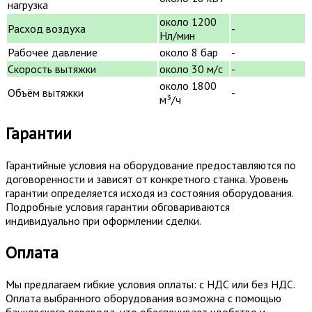
нагрузка
около 1200
Расход воздуха
-
Нл/мин
Рабочее давление
около 8 бар
-
Скорость вытяжки
около 30 м/с
-
около 1800
Объём вытяжки
-
м³/ч
Гарантии
Гарантийные условия на оборудование предоставляются по
договоренности и зависят от конкретного станка. Уровень
гарантии определяется исходя из состояния оборудования.
Подробные условия гарантии обговариваются
индивидуально при оформлении сделки.
Оплата
Мы предлагаем гибкие условия оплаты: с НДС или без НДС.
Оплата выбранного оборудования возможна с помощью
банковского перевода, что обеспечивает удобство и