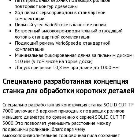
Пять приводных верхних подающих роликов
повторяют контур древесины
Ход пилы с сервоприводом в стандартной
комплектации
Пильный узел VarioStroke в качестве опции
Встроенный высокопроизводительный отводящий
лоток в стандартной комплектации
Подающий ремень VarioSpeed в стандартной
комплектации
Минимальная фиксированная длина за пильным диском:
110 мм (в том числе на торце доски)
Допуск при резке ±0,8 мм при длине до 1000 мм
Специально разработанная концепция
станка для обработки коротких деталей
Специально разработанная конструкция станка SOLID CUT TF
7000 включает 5 верхних приводных подающих роликов
меньшего диаметра по сравнению с серией SOLID CUT TF
5000. Это позволяет уменьшить расстояние между
подающими роликами, благодаря чему
высокопроизводительная торцовочная пила сохраняет