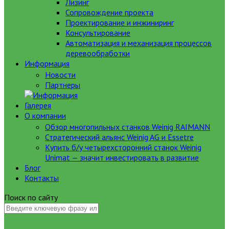
Лизинг
Сопровождение проекта
Проектирование и инжиниринг
Консультирование
Автоматизация и механизация процессов
деревообработки
Информация
Новости
Партнеры
Галерея
О компании
Обзор многопильных станков Weinig RAIMANN
Стратегический альянс Weinig AG и Essetre
Купить б/у четырехсторонний станок Weinig
Unimat — значит инвестировать в развитие
Блог
Контакты
Поиск по сайту