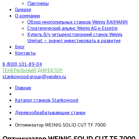
Партнеры
Галерея
О компании
Обзор многопильных станков Weinig RAIMANN
Стратегический альянс Weinig AG и Essetre
Купить б/у четырехсторонний станок Weinig
Unimat — значит инвестировать в развитие
Блог
Контакты
8 (800) 101-89-04
ГЕНЕРАЛЬНЫЙ ДИРЕКТОР
stankowood.group@yandex.ru
Главная
Каталог станков Stankowood
Деревообрабатывающие станки
Оптимизатор WEINIG SOLID CUT TF 7000
Оптимизатор WEINIG SOLID CUT TF 7000