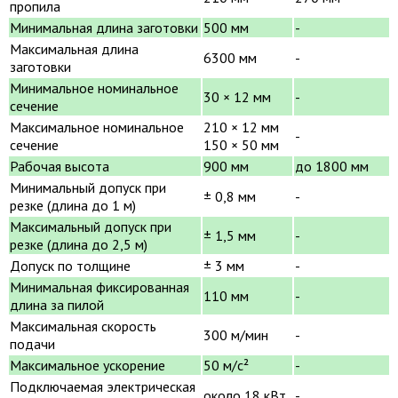
пропила
Минимальная длина заготовки
500 мм
-
Максимальная длина
6300 мм
-
заготовки
Минимальное номинальное
30 × 12 мм
-
сечение
Максимальное номинальное
210 × 12 мм
-
сечение
150 × 50 мм
Рабочая высота
900 мм
до 1800 мм
Минимальный допуск при
± 0,8 мм
-
резке (длина до 1 м)
Максимальный допуск при
± 1,5 мм
-
резке (длина до 2,5 м)
Допуск по толщине
± 3 мм
-
Минимальная фиксированная
110 мм
-
длина за пилой
Максимальная скорость
300 м/мин
-
подачи
Максимальное ускорение
50 м/с²
-
Подключаемая электрическая
около 18 кВт
-