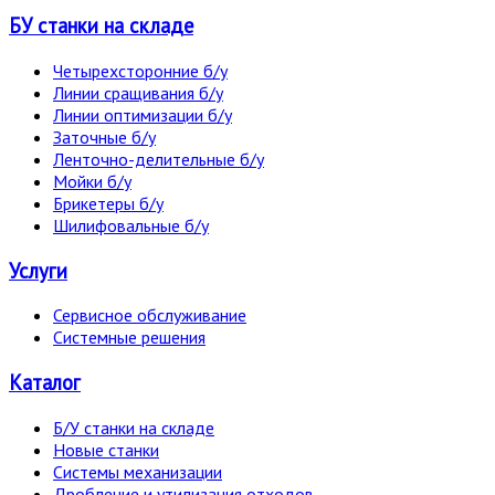
БУ станки на складе
Четырехсторонние б/у
Линии сращивания б/у
Линии оптимизации б/у
Заточные б/у
Ленточно-делительные б/у
Мойки б/у
Брикетеры б/у
Шилифовальные б/у
Услуги
Сервисное обслуживание
Системные решения
Каталог
Б/У станки на складе
Новые станки
Системы механизации
Дробление и утилизация отходов