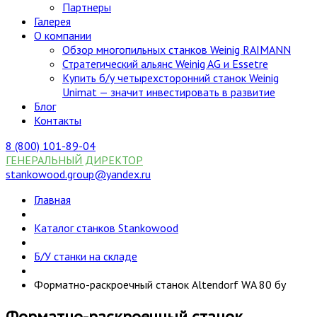
Партнеры
Галерея
О компании
Обзор многопильных станков Weinig RAIMANN
Стратегический альянс Weinig AG и Essetre
Купить б/у четырехсторонний станок Weinig
Unimat — значит инвестировать в развитие
Блог
Контакты
8 (800) 101-89-04
ГЕНЕРАЛЬНЫЙ ДИРЕКТОР
stankowood.group@yandex.ru
Главная
Каталог станков Stankowood
Б/У станки на складе
Форматно-раскроечный станок Altendorf WA 80 бу
Форматно-раскроечный станок