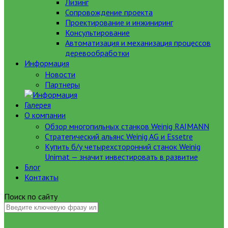
Лизинг
Сопровождение проекта
Проектирование и инжиниринг
Консультирование
Автоматизация и механизация процессов
деревообработки
Информация
Новости
Партнеры
Галерея
О компании
Обзор многопильных станков Weinig RAIMANN
Стратегический альянс Weinig AG и Essetre
Купить б/у четырехсторонний станок Weinig
Unimat — значит инвестировать в развитие
Блог
Контакты
Поиск по сайту