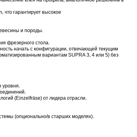
, что гарантирует высокое
ревесины и породы.
ия фрезерного стола.
ность начать с конфигурации, отвечающей текущим
томатизированным вариантам SUPRA 3, 4 или 5) без
 уровня.
соединений.
гий (Einzelfräse) от лидера отрасли.
стемы (опционально/в старших моделях).