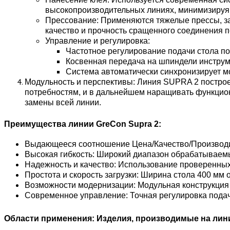
высокопроизводительных линиях, минимизируя
Прессование: Применяются тяжелые прессы, за
качество и прочность сращенного соединения п
Управление и регулировка:
Частотное регулирование подачи стола по
Косвенная передача на шпиндели инструм
Система автоматически синхронизирует мо
Модульность и перспективы: Линия SUPRA 2 построе
потребностям, и в дальнейшем наращивать функцион
замены всей линии.
Преимущества линии GreCon Supra 2:
Выдающееся соотношение Цена/Качество/Производит
Высокая гибкость: Широкий диапазон обрабатываемы
Надежность и качество: Использование проверенных к
Простота и скорость загрузки: Ширина стола 400 мм 
Возможности модернизации: Модульная конструкция 
Современное управление: Точная регулировка подач
Области применения: Изделия, производимые на лин