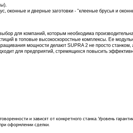
ы).
с, оконные и дверные заготовки - "клееные брусья и оконн
ыбор для компаний, которым необходима производительна
стиций в топовые высокоскоростные комплексы. Ее модуль
наращивания мощности делают SUPRA 2 не просто станком, 
одит для предприятий, стремящихся повысить эффективнос
оворенности и зависят от конкретного станка. Уровень гаранти
при оформлении сделки.