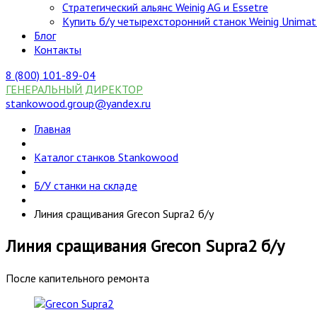
Стратегический альянс Weinig AG и Essetre
Купить б/у четырехсторонний станок Weinig Unimat
Блог
Контакты
8 (800) 101-89-04
ГЕНЕРАЛЬНЫЙ ДИРЕКТОР
stankowood.group@yandex.ru
Главная
Каталог станков Stankowood
Б/У станки на складе
Линия сращивания Grecon Supra2 б/у
Линия сращивания Grecon Supra2 б/у
После капительного ремонта