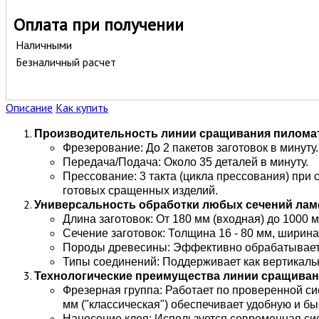
Оплата при получении
Наличными
Безналичный расчет
Описание
Как купить
Производительность линии сращивания пилома
Фрезерование: До 2 пакетов заготовок в минуту.
Передача/Подача: Около 35 деталей в минуту.
Прессование: 3 такта (цикла прессования) при
готовых сращенных изделий.
Универсальность обработки любых сечений ла
Длина заготовок: От 180 мм (входная) до 1000 
Сечение заготовок: Толщина 16 - 80 мм, ширина 
Породы древесины: Эффективно обрабатывает к
Типы соединений: Поддерживает как вертикально
Технологические преимущества линии сращива
Фрезерная группа: Работает по проверенной си
мм ("классическая") обеспечивает удобную и бы
Нанесение клея: Используется современная сис