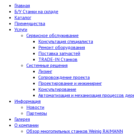
Главная
Б/У Станки на складе
Каталог
Преимущества
Услуги
Сервисное обслуживание
Консультация специалиста
Ремонт оборудования
Поставка запчастей
TRADE-IN Станков
Системные решения
Лизинг
Сопровождение проекта
Проектирование и инжиниринг
Консультирование
Автоматизация и механизация процессов де
Информация
Новости
Партнеры
Галерея
О компании
Обзор многопильных станков Weinig RAIMANN