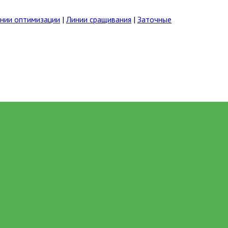
нии оптимизации
|
Линии сращивания
|
Заточные