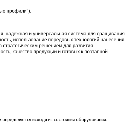
ые профили").
я, надежная и универсальная система для сращивания
ность, использование передовых технологий нанесения
а стратегическим решением для развития
ть, качество продукции и готовых к поэтапной
и определяется исходя из состояния оборудования.