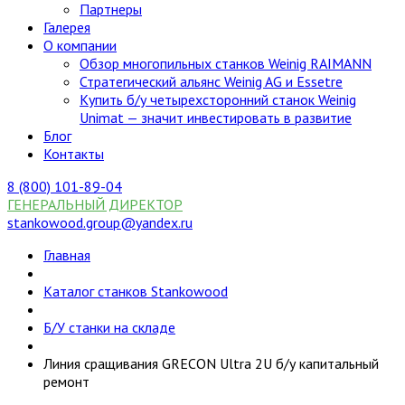
Партнеры
Галерея
О компании
Обзор многопильных станков Weinig RAIMANN
Стратегический альянс Weinig AG и Essetre
Купить б/у четырехсторонний станок Weinig
Unimat — значит инвестировать в развитие
Блог
Контакты
8 (800) 101-89-04
ГЕНЕРАЛЬНЫЙ ДИРЕКТОР
stankowood.group@yandex.ru
Главная
Каталог станков Stankowood
Б/У станки на складе
Линия сращивания GRECON Ultra 2U б/у капитальный
ремонт