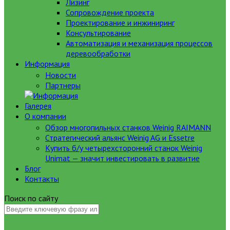
Лизинг
Сопровождение проекта
Проектирование и инжиниринг
Консультирование
Автоматизация и механизация процессов
деревообработки
Информация
Новости
Партнеры
Галерея
О компании
Обзор многопильных станков Weinig RAIMANN
Стратегический альянс Weinig AG и Essetre
Купить б/у четырехсторонний станок Weinig
Unimat — значит инвестировать в развитие
Блог
Контакты
Поиск по сайту